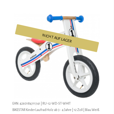
NICHT AUF LAGER
EAN: 4260184711741 | RU-12-WD-ST-WHIT
BIKESTAR Kinder Laufrad Holz ab 3 - 4 Jahre | 12 Zoll | Blau Weiß