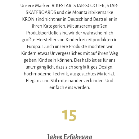
Unsere Marken BIKESTAR, STAR-SCOOTER, STAR-
SKATEBOARDS und die Mountainbikemarke
KRON sind nicht nur in Deutschland Bestseller in
ihren Kategorien. Mit unserem großen
Produktportfolio sind wir der wahrscheinlich
größte Hersteller von Kinderfreizeitprodukten in
Europa. Durch unsere Produkte möchten wir
Kindern etwas Unvergessliches mit auf ihren Weg
geben: Kind sein können. Deshalb ist es für uns
unumgänglich, dass sich sorgfältiges Design,
hochmoderne Technik, ausgesuchtes Material,
Eleganz und Stil miteinander verbinden. Und
einfach eins werden.
15
Jahre Erfahrung