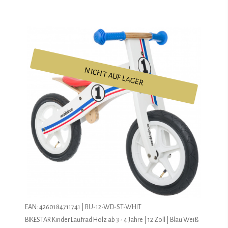
NICHT AUF LAGER
EAN: 4260184711741 | RU-12-WD-ST-WHIT
BIKESTAR Kinder Laufrad Holz ab 3 - 4 Jahre | 12 Zoll | Blau Weiß