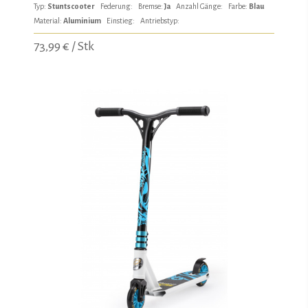
Typ:
Stuntscooter
Federung:
Bremse:
Ja
Anzahl Gänge:
Farbe:
Blau
Material:
Aluminium
Einstieg:
Antriebstyp:
73,99 € / Stk