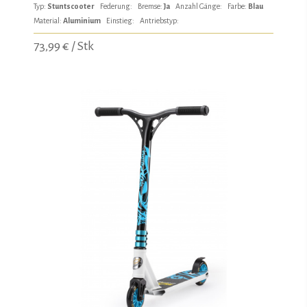
Typ:
Stuntscooter
Federung:
Bremse:
Ja
Anzahl Gänge:
Farbe:
Blau
Material:
Aluminium
Einstieg:
Antriebstyp:
73,99 € / Stk