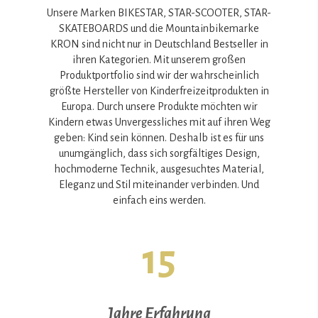
Unsere Marken BIKESTAR, STAR-SCOOTER, STAR-
SKATEBOARDS und die Mountainbikemarke
KRON sind nicht nur in Deutschland Bestseller in
ihren Kategorien. Mit unserem großen
Produktportfolio sind wir der wahrscheinlich
größte Hersteller von Kinderfreizeitprodukten in
Europa. Durch unsere Produkte möchten wir
Kindern etwas Unvergessliches mit auf ihren Weg
geben: Kind sein können. Deshalb ist es für uns
unumgänglich, dass sich sorgfältiges Design,
hochmoderne Technik, ausgesuchtes Material,
Eleganz und Stil miteinander verbinden. Und
einfach eins werden.
15
Jahre Erfahrung