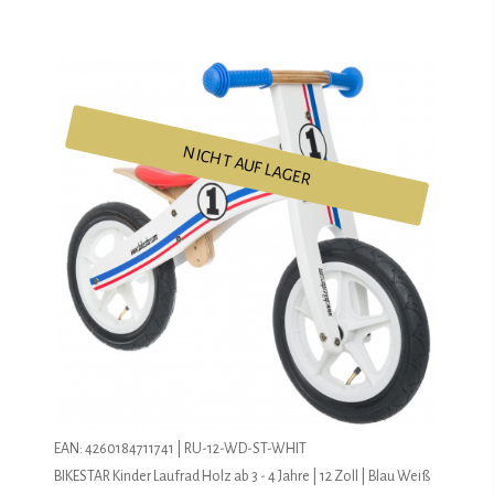
NICHT AUF LAGER
EAN: 4260184711741 | RU-12-WD-ST-WHIT
BIKESTAR Kinder Laufrad Holz ab 3 - 4 Jahre | 12 Zoll | Blau Weiß