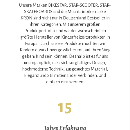
Unsere Marken BIKESTAR, STAR-SCOOTER, STAR-
SKATEBOARDS und die Mountainbikemarke
KRON sind nicht nur in Deutschland Bestseller in
ihren Kategorien. Mit unserem großen
Produktportfolio sind wir der wahrscheinlich
größte Hersteller von Kinderfreizeitprodukten in
Europa. Durch unsere Produkte möchten wir
Kindern etwas Unvergessliches mit auf ihren Weg
geben: Kind sein können. Deshalb ist es für uns
unumgänglich, dass sich sorgfältiges Design,
hochmoderne Technik, ausgesuchtes Material,
Eleganz und Stil miteinander verbinden. Und
einfach eins werden.
15
Jahre Erfahrung