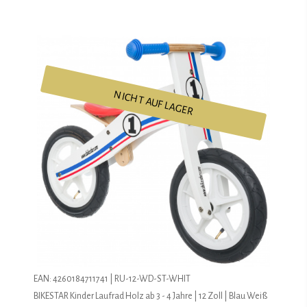
NICHT AUF LAGER
EAN: 4260184711741 | RU-12-WD-ST-WHIT
BIKESTAR Kinder Laufrad Holz ab 3 - 4 Jahre | 12 Zoll | Blau Weiß