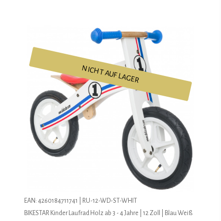
NICHT AUF LAGER
EAN: 4260184711741 | RU-12-WD-ST-WHIT
BIKESTAR Kinder Laufrad Holz ab 3 - 4 Jahre | 12 Zoll | Blau Weiß