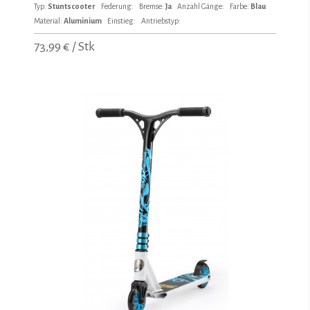
Typ:
Stuntscooter
Federung:
Bremse:
Ja
Anzahl Gänge:
Farbe:
Blau
Material:
Aluminium
Einstieg:
Antriebstyp:
73,99 € / Stk