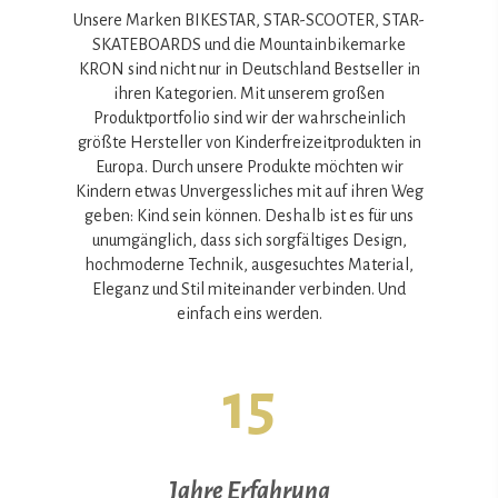
Unsere Marken BIKESTAR, STAR-SCOOTER, STAR-
SKATEBOARDS und die Mountainbikemarke
KRON sind nicht nur in Deutschland Bestseller in
ihren Kategorien. Mit unserem großen
Produktportfolio sind wir der wahrscheinlich
größte Hersteller von Kinderfreizeitprodukten in
Europa. Durch unsere Produkte möchten wir
Kindern etwas Unvergessliches mit auf ihren Weg
geben: Kind sein können. Deshalb ist es für uns
unumgänglich, dass sich sorgfältiges Design,
hochmoderne Technik, ausgesuchtes Material,
Eleganz und Stil miteinander verbinden. Und
einfach eins werden.
15
Jahre Erfahrung