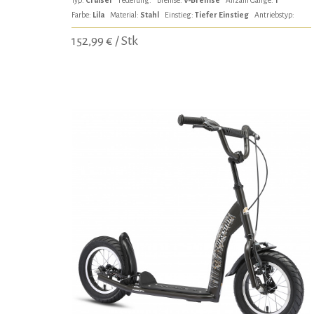
Farbe:
Lila
Material:
Stahl
Einstieg:
Tiefer Einstieg
Antriebstyp:
152,99 € / Stk