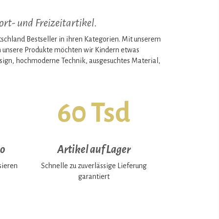
rt- und Freizeitartikel.
land Bestseller in ihren Kategorien. Mit unserem
ch unsere Produkte möchten wir Kindern etwas
Design, hochmoderne Technik, ausgesuchtes Material,
60 Tsd
io
Artikel auf Lager
sieren
Schnelle zu zuverlässige Lieferung
garantiert