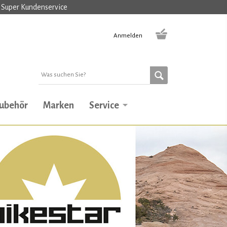
Super Kundenservice
Anmelden
ubehör
Marken
Service