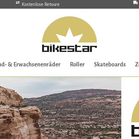
Kostenlose Retoure
nd- & Erwachsenenräder
Roller
Skateboards
Z