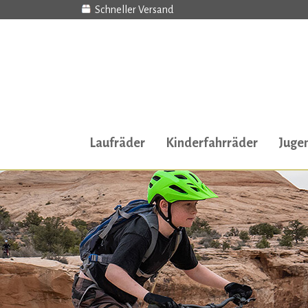
Schneller Versand
Laufräder
Kinderfahrräder
Juge