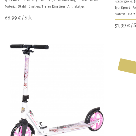
Körpergröße:
9
Material:
Stahl
Einstieg:
Tiefer Einstieg
Antriebstyp:
Typ:
Sport
Fe
Material:
Holz
68,99 € / Stk
51,99 € / 