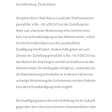
Aschaffenburg, Deutschland
Wir geben Ihre E-Mail-Adresse und/oder Telefonnummer
gemäß Art. 6 Abs. 1 lit. a DSGVO vor der Zustellung der
Ware zum Zweck der Abstimmung eines Liefertermins
bzw. zur Lieferankündigung an den Anbieter weiter, sofern
Sie hierfür im Bestellprozess Ihre ausdrückliche
Einwilligung erteilt haben. Anderenfalls geben wir zum
Zwecke der Zustellung gemäß Art. 6 Abs. 1 lit. b DSGVO nur
den Namen des Empfängers und die Lieferadresse an den
Anbieter weiter. Die Weitergabe erfolgt nur, soweit dies für
die Warenlieferung erforderlich ist. In diesem Fall ist eine
vorherige Abstimmung des Liefertermins mit dem Anbieter
bzw. die Lieferankündigung nicht möglich.
Die Einwilligung kann jederzeit mit Wirkung für die Zukunft
gegenüber dem oben bezeichneten Verantwortlichen oder