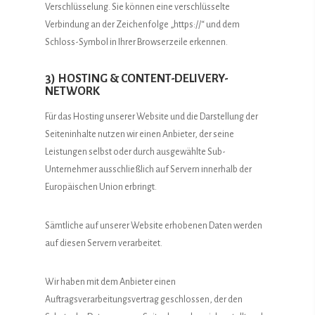
Verschlüsselung. Sie können eine verschlüsselte
Verbindung an der Zeichenfolge „https://“ und dem
Schloss-Symbol in Ihrer Browserzeile erkennen.
3) HOSTING & CONTENT-DELIVERY-
NETWORK
Für das Hosting unserer Website und die Darstellung der
Seiteninhalte nutzen wir einen Anbieter, der seine
Leistungen selbst oder durch ausgewählte Sub-
Unternehmer ausschließlich auf Servern innerhalb der
Europäischen Union erbringt.
Sämtliche auf unserer Website erhobenen Daten werden
auf diesen Servern verarbeitet.
Wir haben mit dem Anbieter einen
Auftragsverarbeitungsvertrag geschlossen, der den