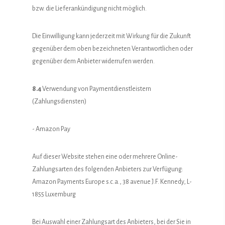
bzw. die Lieferankündigung nicht möglich.
Die Einwilligung kann jederzeit mit Wirkung für die Zukunft
gegenüber dem oben bezeichneten Verantwortlichen oder
gegenüber dem Anbieter widerrufen werden.
8.4
Verwendung von Paymentdienstleistern
(Zahlungsdiensten)
- Amazon Pay
Auf dieser Website stehen eine oder mehrere Online-
Zahlungsarten des folgenden Anbieters zur Verfügung:
Amazon Payments Europe s.c.a., 38 avenue J.F. Kennedy, L-
1855 Luxemburg
Bei Auswahl einer Zahlungsart des Anbieters, bei der Sie in