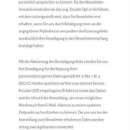
persönlich ansprechen zu können. Für den Newsletter-
Versand verwenden wir das sog. Double Opt-in Verfahren,
mit dem sichergestellt wird, dass Sie Newsletter erst
erhalten, wenn Sie uns durch Betätigung eines an die
angegebene Mailadresse versandten Verifizierungslinks
ausdrücklich Ihre Einwilligung in den Newsletterempfang
bestätigt haben.
Mit der Aktivierung des Bestätigungslinks erteilen Sie uns
Ihre Einwilligung für die Nutzung Ihrer
personenbezogenen Daten gemäß Art. 6 Abs. 1 lit. a
DSGVO. Hierbei speichern wir Ihre vom Internet Service-
Provider (ISP) eingetragene IP-Adresse sowie das Datum
und die Uhrzeit der Anmeldung, um einen möglichen
Missbrauch Ihrer E-Mail- Adresse zu einem späteren
Zeitpunkt nachvollziehen zu können. Die von uns bei der
Anmeldung zum Newsletter erhobenen Daten werden
streng zweckgebunden verwendet.