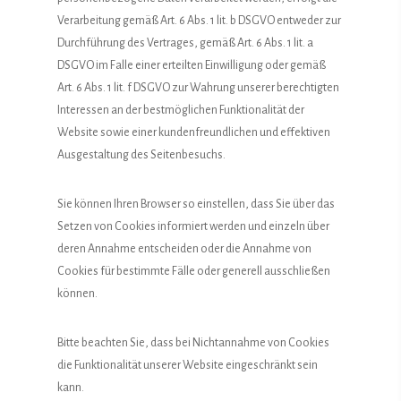
Verarbeitung gemäß Art. 6 Abs. 1 lit. b DSGVO entweder zur
Durchführung des Vertrages, gemäß Art. 6 Abs. 1 lit. a
DSGVO im Falle einer erteilten Einwilligung oder gemäß
Art. 6 Abs. 1 lit. f DSGVO zur Wahrung unserer berechtigten
Interessen an der bestmöglichen Funktionalität der
Website sowie einer kundenfreundlichen und effektiven
Ausgestaltung des Seitenbesuchs.
Sie können Ihren Browser so einstellen, dass Sie über das
Setzen von Cookies informiert werden und einzeln über
deren Annahme entscheiden oder die Annahme von
Cookies für bestimmte Fälle oder generell ausschließen
können.
Bitte beachten Sie, dass bei Nichtannahme von Cookies
die Funktionalität unserer Website eingeschränkt sein
kann.