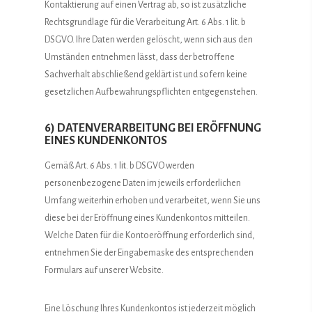
Kontaktierung auf einen Vertrag ab, so ist zusätzliche
Rechtsgrundlage für die Verarbeitung Art. 6 Abs. 1 lit. b
DSGVO. Ihre Daten werden gelöscht, wenn sich aus den
Umständen entnehmen lässt, dass der betroffene
Sachverhalt abschließend geklärt ist und sofern keine
gesetzlichen Aufbewahrungspflichten entgegenstehen.
6) DATENVERARBEITUNG BEI ERÖFFNUNG
EINES KUNDENKONTOS
Gemäß Art. 6 Abs. 1 lit. b DSGVO werden
personenbezogene Daten im jeweils erforderlichen
Umfang weiterhin erhoben und verarbeitet, wenn Sie uns
diese bei der Eröffnung eines Kundenkontos mitteilen.
Welche Daten für die Kontoeröffnung erforderlich sind,
entnehmen Sie der Eingabemaske des entsprechenden
Formulars auf unserer Website.
Eine Löschung Ihres Kundenkontos ist jederzeit möglich