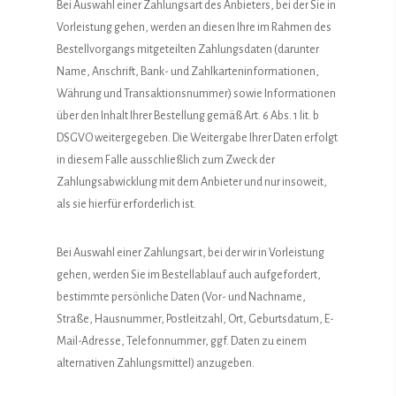
Bei Auswahl einer Zahlungsart des Anbieters, bei der Sie in
Vorleistung gehen, werden an diesen Ihre im Rahmen des
Bestellvorgangs mitgeteilten Zahlungsdaten (darunter
Name, Anschrift, Bank- und Zahlkarteninformationen,
Währung und Transaktionsnummer) sowie Informationen
über den Inhalt Ihrer Bestellung gemäß Art. 6 Abs. 1 lit. b
DSGVO weitergegeben. Die Weitergabe Ihrer Daten erfolgt
in diesem Falle ausschließlich zum Zweck der
Zahlungsabwicklung mit dem Anbieter und nur insoweit,
als sie hierfür erforderlich ist.
Bei Auswahl einer Zahlungsart, bei der wir in Vorleistung
gehen, werden Sie im Bestellablauf auch aufgefordert,
bestimmte persönliche Daten (Vor- und Nachname,
Straße, Hausnummer, Postleitzahl, Ort, Geburtsdatum, E-
Mail-Adresse, Telefonnummer, ggf. Daten zu einem
alternativen Zahlungsmittel) anzugeben.