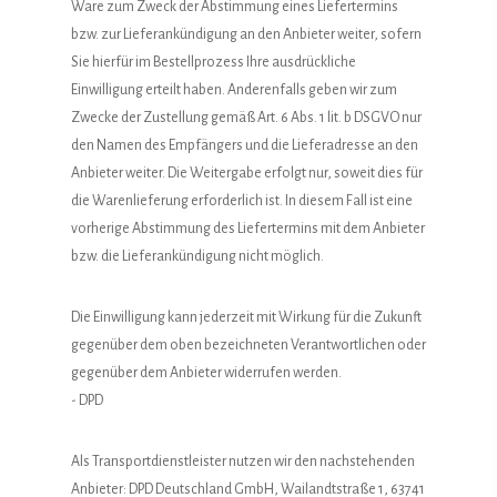
Ware zum Zweck der Abstimmung eines Liefertermins
bzw. zur Lieferankündigung an den Anbieter weiter, sofern
Sie hierfür im Bestellprozess Ihre ausdrückliche
Einwilligung erteilt haben. Anderenfalls geben wir zum
Zwecke der Zustellung gemäß Art. 6 Abs. 1 lit. b DSGVO nur
den Namen des Empfängers und die Lieferadresse an den
Anbieter weiter. Die Weitergabe erfolgt nur, soweit dies für
die Warenlieferung erforderlich ist. In diesem Fall ist eine
vorherige Abstimmung des Liefertermins mit dem Anbieter
bzw. die Lieferankündigung nicht möglich.
Die Einwilligung kann jederzeit mit Wirkung für die Zukunft
gegenüber dem oben bezeichneten Verantwortlichen oder
gegenüber dem Anbieter widerrufen werden.
- DPD
Als Transportdienstleister nutzen wir den nachstehenden
Anbieter: DPD Deutschland GmbH, Wailandtstraße 1, 63741