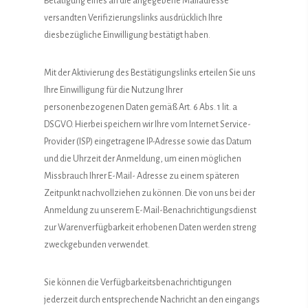
Betätigung eines an die angegebene Mailadresse
versandten Verifizierungslinks ausdrücklich Ihre
diesbezügliche Einwilligung bestätigt haben.
Mit der Aktivierung des Bestätigungslinks erteilen Sie uns
Ihre Einwilligung für die Nutzung Ihrer
personenbezogenen Daten gemäß Art. 6 Abs. 1 lit. a
DSGVO. Hierbei speichern wir Ihre vom Internet Service-
Provider (ISP) eingetragene IP-Adresse sowie das Datum
und die Uhrzeit der Anmeldung, um einen möglichen
Missbrauch Ihrer E-Mail- Adresse zu einem späteren
Zeitpunkt nachvollziehen zu können. Die von uns bei der
Anmeldung zu unserem E-Mail-Benachrichtigungsdienst
zur Warenverfügbarkeit erhobenen Daten werden streng
zweckgebunden verwendet.
Sie können die Verfügbarkeitsbenachrichtigungen
jederzeit durch entsprechende Nachricht an den eingangs