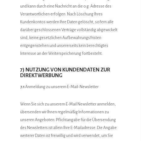
und kann durch eine Nachricht an die o.g. Adresse des
Verantwortlichen erfolgen. Nach Löschung Ihres
Kundenkontos werden Ihre Daten gelöscht, sofern alle
darüber geschlossenen Verträge vollständig abgewickelt
sind, keine gesetzlichen Aufbewahrungsfristen
entgegenstehen und unsererseits kein berechtigtes
Interesse an der Weiterspeicherung fortbesteht.
7) NUTZUNG VON KUNDENDATEN ZUR
DIREKTWERBUNG
7.1
Anmeldung zu unserem E-Mail-Newsletter
Wenn Sie sich zu unserem E-Mail Newsletter anmelden,
übersenden wir Ihnen regelmäßig Informationen zu
unseren Angeboten. Pflichtangabe für die Übersendung
des Newsletters ist allein Ihre E-Mailadresse. Die Angabe
weiterer Daten ist freiwillig und wird verwendet, um Sie