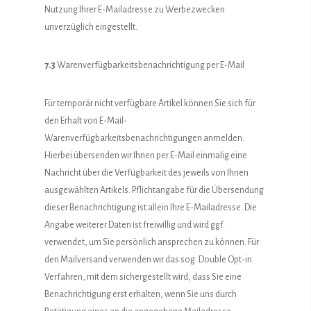
Nutzung Ihrer E-Mailadresse zu Werbezwecken
unverzüglich eingestellt.
7.3
Warenverfügbarkeitsbenachrichtigung per E-Mail
Für temporär nicht verfügbare Artikel können Sie sich für
den Erhalt von E-Mail-
Warenverfügbarkeitsbenachrichtigungen anmelden.
Hierbei übersenden wir Ihnen per E-Mail einmalig eine
Nachricht über die Verfügbarkeit des jeweils von Ihnen
ausgewählten Artikels. Pflichtangabe für die Übersendung
dieser Benachrichtigung ist allein Ihre E-Mailadresse. Die
Angabe weiterer Daten ist freiwillig und wird ggf.
verwendet, um Sie persönlich ansprechen zu können. Für
den Mailversand verwenden wir das sog. Double Opt-in
Verfahren, mit dem sichergestellt wird, dass Sie eine
Benachrichtigung erst erhalten, wenn Sie uns durch