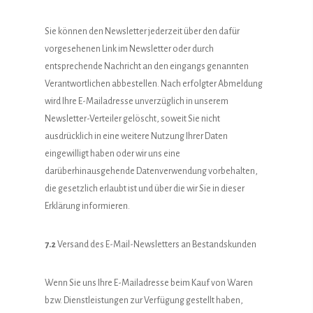
Sie können den Newsletter jederzeit über den dafür
vorgesehenen Link im Newsletter oder durch
entsprechende Nachricht an den eingangs genannten
Verantwortlichen abbestellen. Nach erfolgter Abmeldung
wird Ihre E-Mailadresse unverzüglich in unserem
Newsletter-Verteiler gelöscht, soweit Sie nicht
ausdrücklich in eine weitere Nutzung Ihrer Daten
eingewilligt haben oder wir uns eine
darüberhinausgehende Datenverwendung vorbehalten,
die gesetzlich erlaubt ist und über die wir Sie in dieser
Erklärung informieren.
7.2
Versand des E-Mail-Newsletters an Bestandskunden
Wenn Sie uns Ihre E-Mailadresse beim Kauf von Waren
bzw. Dienstleistungen zur Verfügung gestellt haben,