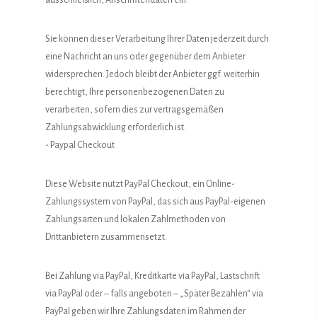
Sie können dieser Verarbeitung Ihrer Daten jederzeit durch
eine Nachricht an uns oder gegenüber dem Anbieter
widersprechen. Jedoch bleibt der Anbieter ggf. weiterhin
berechtigt, Ihre personenbezogenen Daten zu
verarbeiten, sofern dies zur vertragsgemäßen
Zahlungsabwicklung erforderlich ist.
- Paypal Checkout
Diese Website nutzt PayPal Checkout, ein Online-
Zahlungssystem von PayPal, das sich aus PayPal-eigenen
Zahlungsarten und lokalen Zahlmethoden von
Drittanbietern zusammensetzt.
Bei Zahlung via PayPal, Kreditkarte via PayPal, Lastschrift
via PayPal oder – falls angeboten – „Später Bezahlen“ via
PayPal geben wir Ihre Zahlungsdaten im Rahmen der