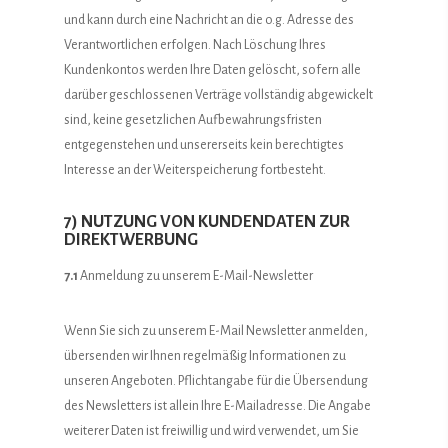
und kann durch eine Nachricht an die o.g. Adresse des
Verantwortlichen erfolgen. Nach Löschung Ihres
Kundenkontos werden Ihre Daten gelöscht, sofern alle
darüber geschlossenen Verträge vollständig abgewickelt
sind, keine gesetzlichen Aufbewahrungsfristen
entgegenstehen und unsererseits kein berechtigtes
Interesse an der Weiterspeicherung fortbesteht.
7) NUTZUNG VON KUNDENDATEN ZUR
DIREKTWERBUNG
7.1
Anmeldung zu unserem E-Mail-Newsletter
Wenn Sie sich zu unserem E-Mail Newsletter anmelden,
übersenden wir Ihnen regelmäßig Informationen zu
unseren Angeboten. Pflichtangabe für die Übersendung
des Newsletters ist allein Ihre E-Mailadresse. Die Angabe
weiterer Daten ist freiwillig und wird verwendet, um Sie