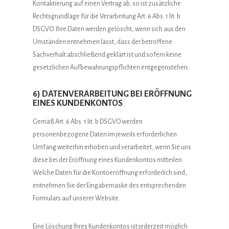
Kontaktierung auf einen Vertrag ab, so ist zusätzliche
Rechtsgrundlage für die Verarbeitung Art. 6 Abs. 1 lit. b
DSGVO. Ihre Daten werden gelöscht, wenn sich aus den
Umständen entnehmen lässt, dass der betroffene
Sachverhalt abschließend geklärt ist und sofern keine
gesetzlichen Aufbewahrungspflichten entgegenstehen.
6) DATENVERARBEITUNG BEI ERÖFFNUNG
EINES KUNDENKONTOS
Gemäß Art. 6 Abs. 1 lit. b DSGVO werden
personenbezogene Daten im jeweils erforderlichen
Umfang weiterhin erhoben und verarbeitet, wenn Sie uns
diese bei der Eröffnung eines Kundenkontos mitteilen.
Welche Daten für die Kontoeröffnung erforderlich sind,
entnehmen Sie der Eingabemaske des entsprechenden
Formulars auf unserer Website.
Eine Löschung Ihres Kundenkontos ist jederzeit möglich