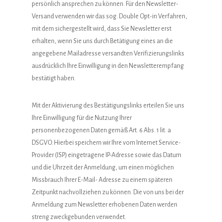
persönlich ansprechen zu können. Für den Newsletter-
Versand verwenden wir das sog. Double Opt-in Verfahren,
mit dem sichergestellt wird, dass Sie Newsletter erst
erhalten, wenn Sie uns durch Betätigung eines an die
angegebene Mailadresse versandten Verifizierungslinks
ausdrücklich Ihre Einwilligung in den Newsletterempfang
bestätigt haben.
Mit der Aktivierung des Bestätigungslinks erteilen Sie uns
Ihre Einwilligung für die Nutzung Ihrer
personenbezogenen Daten gemäß Art. 6 Abs. 1 lit. a
DSGVO. Hierbei speichern wir Ihre vom Internet Service-
Provider (ISP) eingetragene IP-Adresse sowie das Datum
und die Uhrzeit der Anmeldung, um einen möglichen
Missbrauch Ihrer E-Mail- Adresse zu einem späteren
Zeitpunkt nachvollziehen zu können. Die von uns bei der
Anmeldung zum Newsletter erhobenen Daten werden
streng zweckgebunden verwendet.