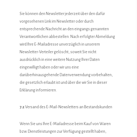
Sie können den Newsletter jederzeit über den dafür
vorgesehenen Link im Newsletter oder durch
entsprechende Nachricht an den eingangs genannten
Verantwortlichen abbestellen. Nach erfolgter Abmeldung
wird Ihre E-Mailadresse unverzüglich in unserem
Newsletter-Verteiler gelöscht, soweit Sie nicht
ausdrücklich in eine weitere Nutzung Ihrer Daten
eingewilligt haben oder wir uns eine
darüberhinausgehende Datenverwendung vorbehalten,
die gesetzlich erlaubt ist und über die wir Sie in dieser
Erklärung informieren.
7.2
Versand des E-Mail-Newsletters an Bestandskunden
Wenn Sie uns Ihre E-Mailadresse beim Kauf von Waren
bzw. Dienstleistungen zur Verfügung gestellt haben,