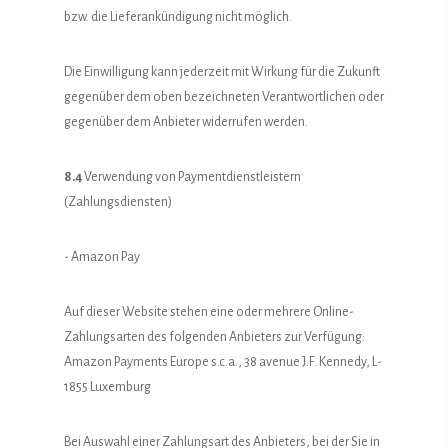
bzw. die Lieferankündigung nicht möglich.
Die Einwilligung kann jederzeit mit Wirkung für die Zukunft
gegenüber dem oben bezeichneten Verantwortlichen oder
gegenüber dem Anbieter widerrufen werden.
8.4
Verwendung von Paymentdienstleistern
(Zahlungsdiensten)
- Amazon Pay
Auf dieser Website stehen eine oder mehrere Online-
Zahlungsarten des folgenden Anbieters zur Verfügung:
Amazon Payments Europe s.c.a., 38 avenue J.F. Kennedy, L-
1855 Luxemburg
Bei Auswahl einer Zahlungsart des Anbieters, bei der Sie in