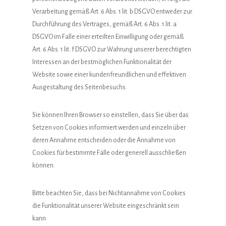
Verarbeitung gemäß Art. 6 Abs. 1 lit. b DSGVO entweder zur
Durchführung des Vertrages, gemäß Art. 6 Abs. 1 lit. a
DSGVO im Falle einer erteilten Einwilligung oder gemäß
Art. 6 Abs. 1 lit. f DSGVO zur Wahrung unserer berechtigten
Interessen an der bestmöglichen Funktionalität der
Website sowie einer kundenfreundlichen und effektiven
Ausgestaltung des Seitenbesuchs.
Sie können Ihren Browser so einstellen, dass Sie über das
Setzen von Cookies informiert werden und einzeln über
deren Annahme entscheiden oder die Annahme von
Cookies für bestimmte Fälle oder generell ausschließen
können.
Bitte beachten Sie, dass bei Nichtannahme von Cookies
die Funktionalität unserer Website eingeschränkt sein
kann.