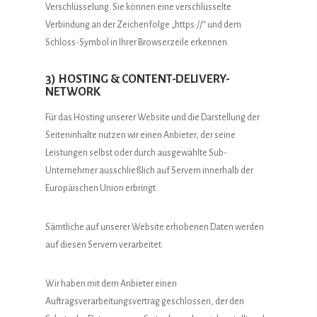
Verschlüsselung. Sie können eine verschlüsselte
Verbindung an der Zeichenfolge „https://“ und dem
Schloss-Symbol in Ihrer Browserzeile erkennen.
3) HOSTING & CONTENT-DELIVERY-
NETWORK
Für das Hosting unserer Website und die Darstellung der
Seiteninhalte nutzen wir einen Anbieter, der seine
Leistungen selbst oder durch ausgewählte Sub-
Unternehmer ausschließlich auf Servern innerhalb der
Europäischen Union erbringt.
Sämtliche auf unserer Website erhobenen Daten werden
auf diesen Servern verarbeitet.
Wir haben mit dem Anbieter einen
Auftragsverarbeitungsvertrag geschlossen, der den