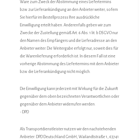
Ware zum Zweck der Abstimmung eines Liefertermins
bzw. zur Lieferankündigung an den Anbieter weiter, sofern
Sie hierfür im Bestellprozess Ihre ausdrückliche
Einwilligung erteilt haben. Anderenfalls geben wir zum
Zwecke der Zustellung gemäß Art. 6 Abs. 1 lit. b DSGVO nur
den Namen des Empfängers und die Lieferadresse an den
Anbieter weiter. Die Weitergabe erfolgt nur, soweit dies für
die Warenlieferung erforderlich ist. In diesem Fall ist eine
vorherige Abstimmung des Liefertermins mit dem Anbieter
bzw. die Lieferankündigung nicht möglich.
Die Einwilligung kann jederzeit mit Wirkung für die Zukunft
gegenüber dem oben bezeichneten Verantwortlichen oder
gegenüber dem Anbieter widerrufen werden.
- DPD
Als Transportdienstleister nutzen wir den nachstehenden
Anbieter: DPD Deutschland GmbH, Wailandtstraße 1, 63741