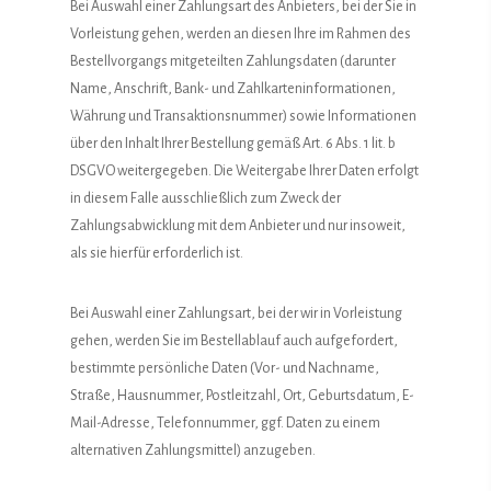
Bei Auswahl einer Zahlungsart des Anbieters, bei der Sie in
Vorleistung gehen, werden an diesen Ihre im Rahmen des
Bestellvorgangs mitgeteilten Zahlungsdaten (darunter
Name, Anschrift, Bank- und Zahlkarteninformationen,
Währung und Transaktionsnummer) sowie Informationen
über den Inhalt Ihrer Bestellung gemäß Art. 6 Abs. 1 lit. b
DSGVO weitergegeben. Die Weitergabe Ihrer Daten erfolgt
in diesem Falle ausschließlich zum Zweck der
Zahlungsabwicklung mit dem Anbieter und nur insoweit,
als sie hierfür erforderlich ist.
Bei Auswahl einer Zahlungsart, bei der wir in Vorleistung
gehen, werden Sie im Bestellablauf auch aufgefordert,
bestimmte persönliche Daten (Vor- und Nachname,
Straße, Hausnummer, Postleitzahl, Ort, Geburtsdatum, E-
Mail-Adresse, Telefonnummer, ggf. Daten zu einem
alternativen Zahlungsmittel) anzugeben.