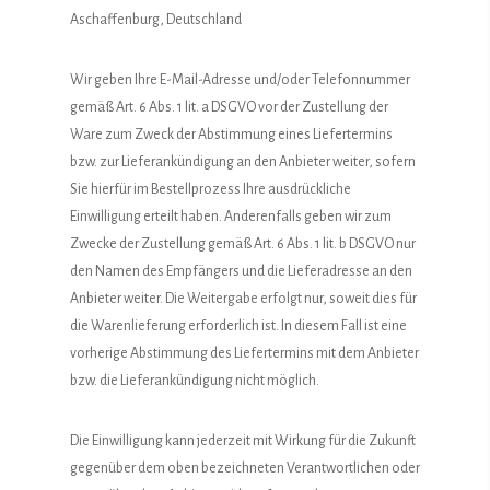
Aschaffenburg, Deutschland
Wir geben Ihre E-Mail-Adresse und/oder Telefonnummer
gemäß Art. 6 Abs. 1 lit. a DSGVO vor der Zustellung der
Ware zum Zweck der Abstimmung eines Liefertermins
bzw. zur Lieferankündigung an den Anbieter weiter, sofern
Sie hierfür im Bestellprozess Ihre ausdrückliche
Einwilligung erteilt haben. Anderenfalls geben wir zum
Zwecke der Zustellung gemäß Art. 6 Abs. 1 lit. b DSGVO nur
den Namen des Empfängers und die Lieferadresse an den
Anbieter weiter. Die Weitergabe erfolgt nur, soweit dies für
die Warenlieferung erforderlich ist. In diesem Fall ist eine
vorherige Abstimmung des Liefertermins mit dem Anbieter
bzw. die Lieferankündigung nicht möglich.
Die Einwilligung kann jederzeit mit Wirkung für die Zukunft
gegenüber dem oben bezeichneten Verantwortlichen oder