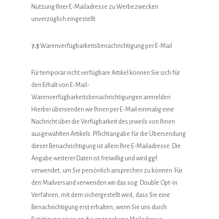
Nutzung Ihrer E-Mailadresse zu Werbezwecken
unverzüglich eingestellt.
7.3
Warenverfügbarkeitsbenachrichtigung per E-Mail
Für temporär nicht verfügbare Artikel können Sie sich für
den Erhalt von E-Mail-
Warenverfügbarkeitsbenachrichtigungen anmelden.
Hierbei übersenden wir Ihnen per E-Mail einmalig eine
Nachricht über die Verfügbarkeit des jeweils von Ihnen
ausgewählten Artikels. Pflichtangabe für die Übersendung
dieser Benachrichtigung ist allein Ihre E-Mailadresse. Die
Angabe weiterer Daten ist freiwillig und wird ggf.
verwendet, um Sie persönlich ansprechen zu können. Für
den Mailversand verwenden wir das sog. Double Opt-in
Verfahren, mit dem sichergestellt wird, dass Sie eine
Benachrichtigung erst erhalten, wenn Sie uns durch