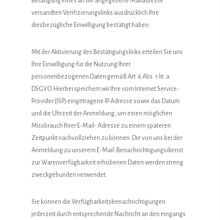
Betätigung eines an die angegebene Mailadresse
versandten Verifizierungslinks ausdrücklich Ihre
diesbezügliche Einwilligung bestätigt haben.
Mit der Aktivierung des Bestätigungslinks erteilen Sie uns
Ihre Einwilligung für die Nutzung Ihrer
personenbezogenen Daten gemäß Art. 6 Abs. 1 lit. a
DSGVO. Hierbei speichern wir Ihre vom Internet Service-
Provider (ISP) eingetragene IP-Adresse sowie das Datum
und die Uhrzeit der Anmeldung, um einen möglichen
Missbrauch Ihrer E-Mail- Adresse zu einem späteren
Zeitpunkt nachvollziehen zu können. Die von uns bei der
Anmeldung zu unserem E-Mail-Benachrichtigungsdienst
zur Warenverfügbarkeit erhobenen Daten werden streng
zweckgebunden verwendet.
Sie können die Verfügbarkeitsbenachrichtigungen
jederzeit durch entsprechende Nachricht an den eingangs