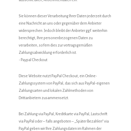
Sie können dieser Verarbeitung Ihrer Daten jederzeit durch
eine Nachricht an uns oder gegenüber dem Anbieter
widersprechen. Jedoch bleibt der Anbieter ggf. weiterhin
berechtigt, Ihre personenbezogenen Daten zu
verarbeiten, sofern dies zur vertragsgemäßen
Zahlungsabwicklung erforderlich ist.
- Paypal Checkout
Diese Website nutzt PayPal Checkout, ein Online-
Zahlungssystem von PayPal, das sich aus PayPal-eigenen
Zahlungsarten und lokalen Zahlmethoden von
Drittanbietern zusammensetzt.
Bei Zahlung via PayPal, Kreditkarte via PayPal, Lastschrift
via PayPal oder – falls angeboten – „Später Bezahlen“ via
PayPal geben wir Ihre Zahlungsdaten im Rahmen der