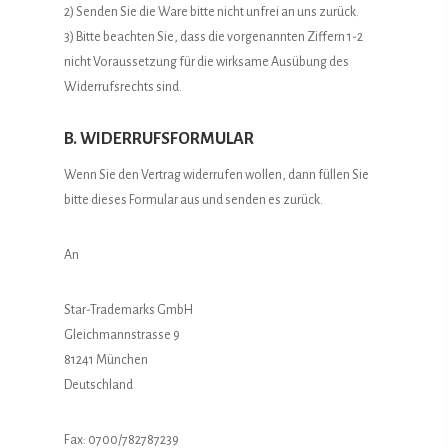
2) Senden Sie die Ware bitte nicht unfrei an uns zurück.
3) Bitte beachten Sie, dass die vorgenannten Ziffern 1-2
nicht Voraussetzung für die wirksame Ausübung des
Widerrufsrechts sind.
B. WIDERRUFSFORMULAR
Wenn Sie den Vertrag widerrufen wollen, dann füllen Sie
bitte dieses Formular aus und senden es zurück.
An
Star-Trademarks GmbH
Gleichmannstrasse 9
81241 München
Deutschland
Fax: 0700/782787239