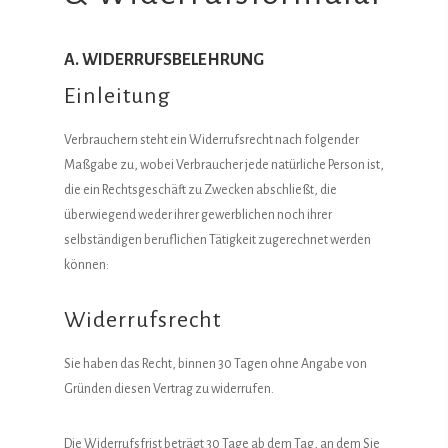
A. WIDERRUFSBELEHRUNG
Einleitung
Verbrauchern steht ein Widerrufsrecht nach folgender
Maßgabe zu, wobei Verbraucher jede natürliche Person ist,
die ein Rechtsgeschäft zu Zwecken abschließt, die
überwiegend weder ihrer gewerblichen noch ihrer
selbständigen beruflichen Tätigkeit zugerechnet werden
können:
Widerrufsrecht
Sie haben das Recht, binnen 30 Tagen ohne Angabe von
Gründen diesen Vertrag zu widerrufen.
Die Widerrufsfrist beträgt 30 Tage ab dem Tag, an dem Sie