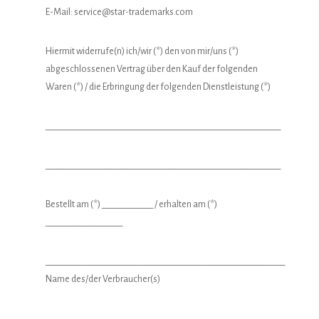
E-Mail: service@star-trademarks.com
Hiermit widerrufe(n) ich/wir (*) den von mir/uns (*)
abgeschlossenen Vertrag über den Kauf der folgenden
Waren (*) / die Erbringung der folgenden Dienstleistung (*)
_______________________________________________________
_______________________________________________________
Bestellt am (*) ____________ / erhalten am (*)
__________________
________________________________________________________
Name des/der Verbraucher(s)
________________________________________________________