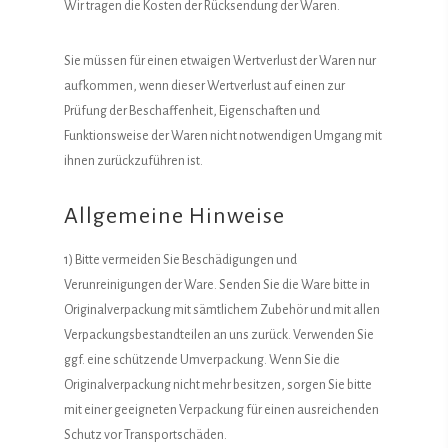
Wir tragen die Kosten der Rücksendung der Waren.
Sie müssen für einen etwaigen Wertverlust der Waren nur
aufkommen, wenn dieser Wertverlust auf einen zur
Prüfung der Beschaffenheit, Eigenschaften und
Funktionsweise der Waren nicht notwendigen Umgang mit
ihnen zurückzuführen ist.
Allgemeine Hinweise
1) Bitte vermeiden Sie Beschädigungen und
Verunreinigungen der Ware. Senden Sie die Ware bitte in
Originalverpackung mit sämtlichem Zubehör und mit allen
Verpackungsbestandteilen an uns zurück. Verwenden Sie
ggf. eine schützende Umverpackung. Wenn Sie die
Originalverpackung nicht mehr besitzen, sorgen Sie bitte
mit einer geeigneten Verpackung für einen ausreichenden
Schutz vor Transportschäden.