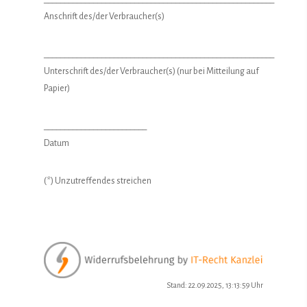
Anschrift des/der Verbraucher(s)
________________________________________________________
Unterschrift des/der Verbraucher(s) (nur bei Mitteilung auf
Papier)
_________________________
Datum
(*) Unzutreffendes streichen
Stand: 22.09.2025, 13:13:59 Uhr