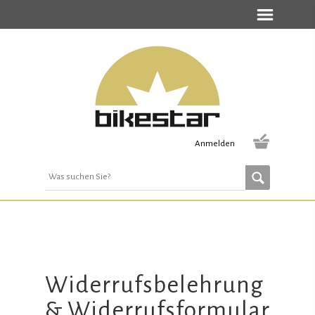
Anmelden
Widerrufsbelehrung
& Widerrufsformular