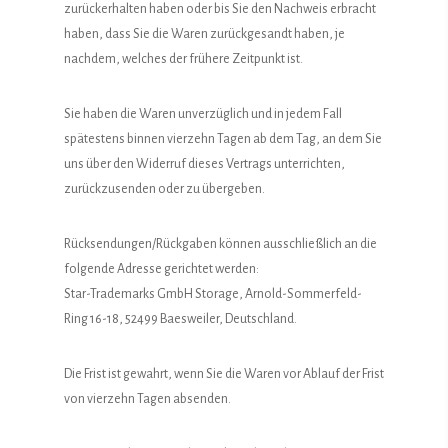
zurückerhalten haben oder bis Sie den Nachweis erbracht
haben, dass Sie die Waren zurückgesandt haben, je
nachdem, welches der frühere Zeitpunkt ist.
Sie haben die Waren unverzüglich und in jedem Fall
spätestens binnen vierzehn Tagen ab dem Tag, an dem Sie
uns über den Widerruf dieses Vertrags unterrichten,
zurückzusenden oder zu übergeben.
Rücksendungen/Rückgaben können ausschließlich an die
folgende Adresse gerichtet werden:
Star-Trademarks GmbH Storage, Arnold-Sommerfeld-
Ring 16-18, 52499 Baesweiler, Deutschland.
Die Frist ist gewahrt, wenn Sie die Waren vor Ablauf der Frist
von vierzehn Tagen absenden.