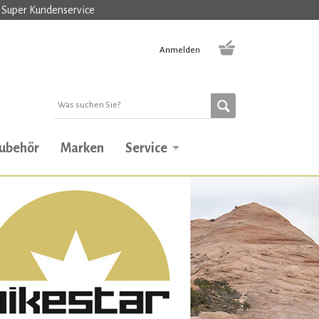
Super Kundenservice
Anmelden
ubehör
Marken
Service