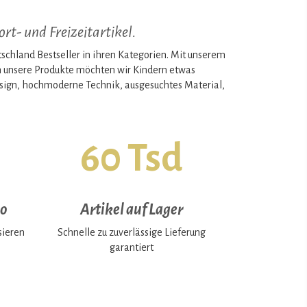
rt- und Freizeitartikel.
land Bestseller in ihren Kategorien. Mit unserem
ch unsere Produkte möchten wir Kindern etwas
Design, hochmoderne Technik, ausgesuchtes Material,
60 Tsd
io
Artikel auf Lager
sieren
Schnelle zu zuverlässige Lieferung
garantiert