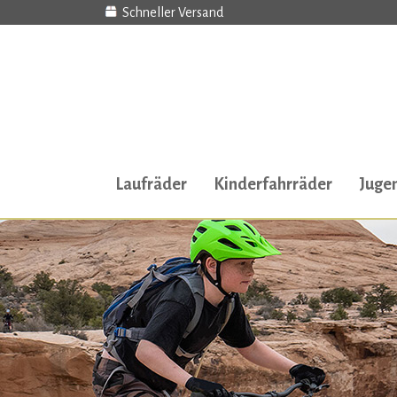
Schneller Versand
Laufräder
Kinderfahrräder
Juge