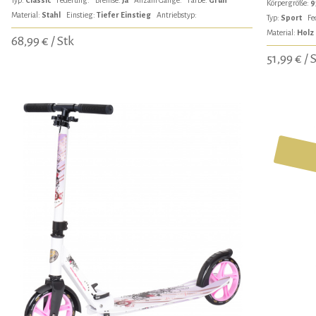
Körpergröße:
9
Material:
Stahl
Einstieg:
Tiefer Einstieg
Antriebstyp:
Typ:
Sport
Fe
Material:
Holz
68,99 € / Stk
51,99 € / 