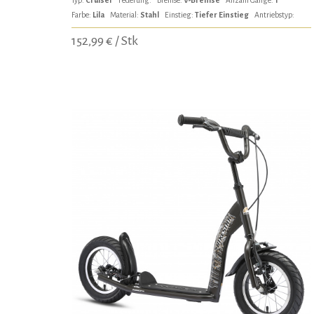
Farbe:
Lila
Material:
Stahl
Einstieg:
Tiefer Einstieg
Antriebstyp:
152,99 € / Stk