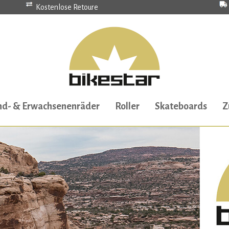
Kostenlose Retoure
nd- & Erwachsenenräder
Roller
Skateboards
Z